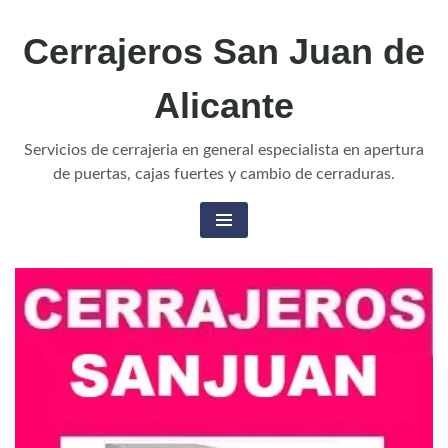
Skip
Cerrajeros San Juan de
to
content
Alicante
Servicios de cerrajeria en general especialista en apertura
de puertas, cajas fuertes y cambio de cerraduras.